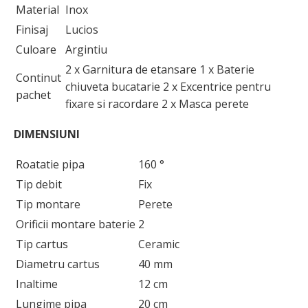
Material
Inox
Finisaj
Lucios
Culoare
Argintiu
2 x Garnitura de etansare 1 x Baterie
Continut
chiuveta bucatarie 2 x Excentrice pentru
pachet
fixare si racordare 2 x Masca perete
DIMENSIUNI
Roatatie pipa
160 °
Tip debit
Fix
Tip montare
Perete
Orificii montare baterie
2
Tip cartus
Ceramic
Diametru cartus
40 mm
Inaltime
12 cm
Lungime pipa
20 cm