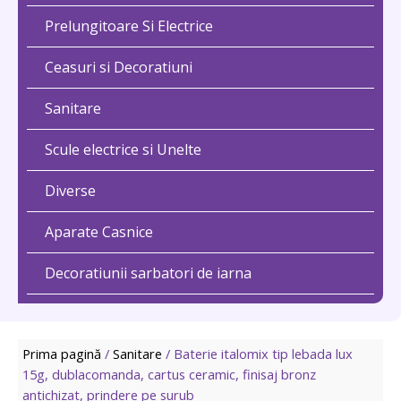
Prelungitoare Si Electrice
Ceasuri si Decoratiuni
Sanitare
Scule electrice si Unelte
Diverse
Aparate Casnice
Decoratiunii sarbatori de iarna
Prima pagină
/
Sanitare
/ Baterie italomix tip lebada lux
15g, dublacomanda, cartus ceramic, finisaj bronz
antichizat, prindere pe surub