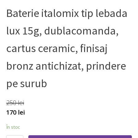
Baterie italomix tip lebada
lux 15g, dublacomanda,
cartus ceramic, finisaj
bronz antichizat, prindere
pe surub
250
lei
170
lei
În stoc