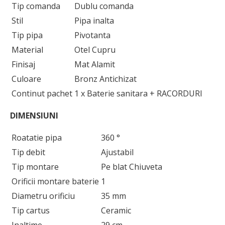
Tip comanda
Dublu comanda
Stil
Pipa inalta
Tip pipa
Pivotanta
Material
Otel Cupru
Finisaj
Mat Alamit
Culoare
Bronz Antichizat
Continut pachet
1 x Baterie sanitara + RACORDURI
DIMENSIUNI
Roatatie pipa
360 °
Tip debit
Ajustabil
Tip montare
Pe blat Chiuveta
Orificii montare baterie
1
Diametru orificiu
35 mm
Tip cartus
Ceramic
Inaltime
29 cm