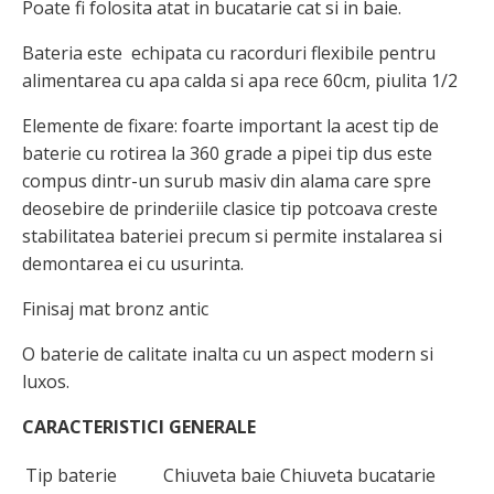
Poate fi folosita atat in bucatarie cat si in baie.
Bateria este echipata cu racorduri flexibile pentru
alimentarea cu apa calda si apa rece 60cm, piulita 1/2
Elemente de fixare: foarte important la acest tip de
baterie cu rotirea la 360 grade a pipei tip dus este
compus dintr-un surub masiv din alama care spre
deosebire de prinderiile clasice tip potcoava creste
stabilitatea bateriei precum si permite instalarea si
demontarea ei cu usurinta.
Finisaj mat bronz antic
O baterie de calitate inalta cu un aspect modern si
luxos.
CARACTERISTICI GENERALE
Tip baterie
Chiuveta baie Chiuveta bucatarie