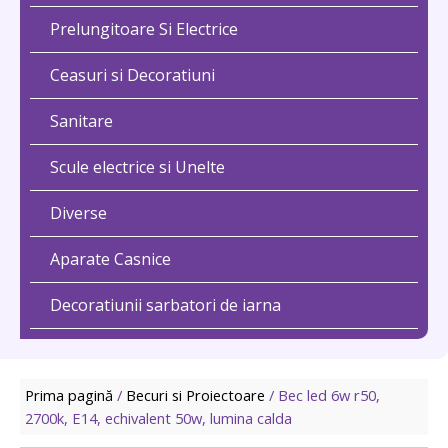
Prelungitoare Si Electrice
Ceasuri si Decoratiuni
Sanitare
Scule electrice si Unelte
Diverse
Aparate Casnice
Decoratiunii sarbatori de iarna
Prima pagină
/
Becuri si Proiectoare
/ Bec led 6w r50,
2700k, E14, echivalent 50w, lumina calda