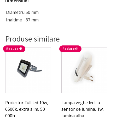
Dimensiuni
Diametru
50 mm
Inaltime
87 mm
Produse similare
Reduceri!
Reduceri!
Proiector Full led 10w,
Lampa veghe led cu
6500k, extra slim, 50
senzor de lumina, 1w,
000h
lumina alba