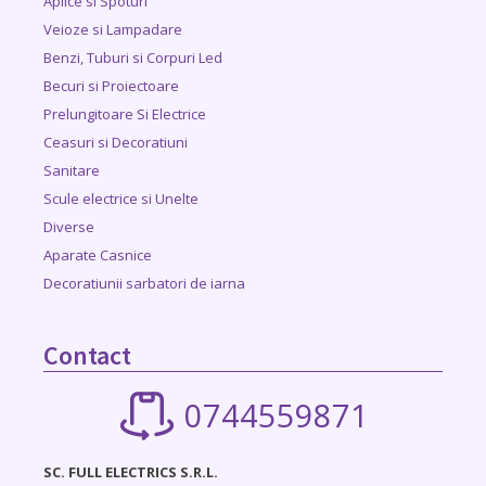
Aplice si Spoturi
Veioze si Lampadare
Benzi, Tuburi si Corpuri Led
Becuri si Proiectoare
Prelungitoare Si Electrice
Ceasuri si Decoratiuni
Sanitare
Scule electrice si Unelte
Diverse
Aparate Casnice
Decoratiunii sarbatori de iarna
Contact
0744559871
SC. FULL ELECTRICS S.R.L.