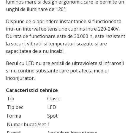
luminos mare si design ergonomic care le permite un
unghi de iluminare de 120°.
Dispune de o aprindere instantanee si functioneaza
intr-un interval de tensiune cuprins intre 220-240V.
Durata de functionare este de 30.000 h, este rezistent
la socuri, vibratii si temperaturi scazute si are
capacitatea de a nu incalzi .
Becul cu LED nu are emisii de ultraviolete si infrarosii
si nu contine substante care pot afecta mediul
inconjurator.
Caracteristici tehnice
Tip
Clasic
Tip bec
LED
Forma
Spot
Numar bucati/set
1
Functii
Aprindere instantanee